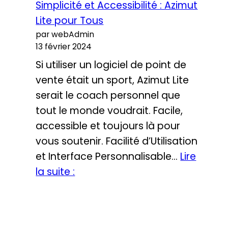
Simplicité et Accessibilité : Azimut
Logiciels
Lite pour Tous
Payants
par webAdmin
:
13 février 2024
Un
Si utiliser un logiciel de point de
Comparatif
vente était un sport, Azimut Lite
Économique
serait le coach personnel que
tout le monde voudrait. Facile,
accessible et toujours là pour
vous soutenir. Facilité d’Utilisation
et Interface Personnalisable…
Lire
Simplicité
la suite :
et
Accessibilité
: