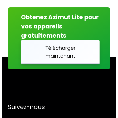
Azimut
Lite
Obtenez Azimut Lite pour
pour
vos appareils
Tous
gratuitements
Télécharger
maintenant
Suivez-nous