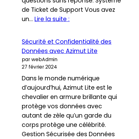
questions sans réponse. Système
de Ticket de Support Vous avez
Support
un…
Lire la suite :
et
Formation
Sécurité et Confidentialité des
Azimut
Données avec Azimut Lite
Lite
par webAdmin
:
27 février 2024
Apprendre
Dans le monde numérique
Facilement
d’aujourd’hui, Azimut Lite est le
et
chevalier en armure brillante qui
Efficacement
protège vos données avec
autant de zèle qu’un garde du
corps protège une célébrité.
Gestion Sécurisée des Données