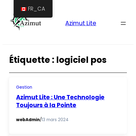
Aller
FR_CA
au
Azimut Lite
contenu
Étiquette :
logiciel pos
Gestion
Azimut Lite : Une Technologie
Toujours à la Pointe
webAdmin
/
13 mars 2024