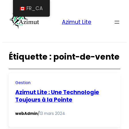
Aller
FR_CA
au
Azimut Lite
contenu
Étiquette :
point-de-vente
Gestion
Azimut Lite : Une Technologie
Toujours à la Pointe
webAdmin
/
13 mars 2024